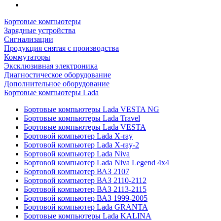
Бортовые компьютеры
Зарядные устройства
Сигнализации
Продукция снятая с производства
Коммутаторы
Эксклюзивная электроника
Диагностическое оборудование
Дополнительное оборудование
Бортовые компьютеры Lada
Бортовые компьютеры Lada VESTA NG
Бортовые компьютеры Lada Travel
Бортовые компьютеры Lada VESTA
Бортовой компьютер Lada X-ray
Бортовой компьютер Lada X-ray-2
Бортовой компьютер Lada Niva
Бортовой компьютер Lada Niva Legend 4х4
Бортовой компьютер ВАЗ 2107
Бортовой компьютер ВАЗ 2110-2112
Бортовой компьютер ВАЗ 2113-2115
Бортовой компьютер ВАЗ 1999-2005
Бортовой компьютер Lada GRANTA
Бортовые компьютеры Lada KALINA