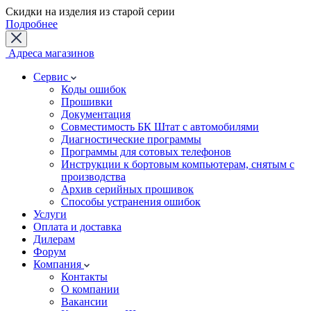
Скидки на изделия из старой серии
Подробнее
Адреса магазинов
Сервис
Коды ошибок
Прошивки
Документация
Совместимость БК Штат с автомобилями
Диагностические программы
Программы для сотовых телефонов
Инструкции к бортовым компьютерам, снятым с
производства
Архив серийных прошивок
Способы устранения ошибок
Услуги
Оплата и доставка
Дилерам
Форум
Компания
Контакты
О компании
Вакансии