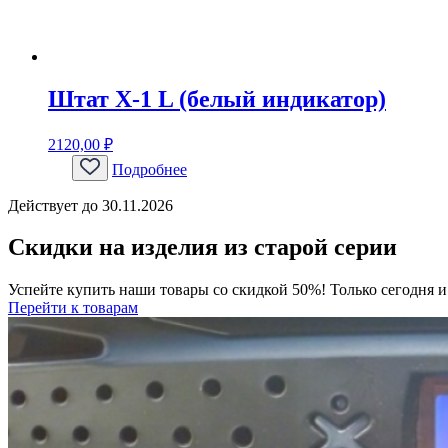
Штат Х-1 L (белый индикатор)
2120,00
₽
Подробнее
Действует до 30.11.2026
Скидки на изделия из старой серии
Успейте купить наши товары со скидкой 50%! Только сегодня и
Перейти к товарам