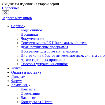
Скидки на изделия из старой серии
Подробнее
Адреса магазинов
Сервис
Коды ошибок
Прошивки
Документация
Совместимость БК Штат с автомобилями
Диагностические программы
Программы для сотовых телефонов
Инструкции к бортовым компьютерам, снятым с пр
Архив серийных прошивок
Способы устранения ошибок
Услуги
Оплата и доставка
Дилерам
Форум
Компания
Контакты
О компании
Вакансии
Конкурсы от Штата