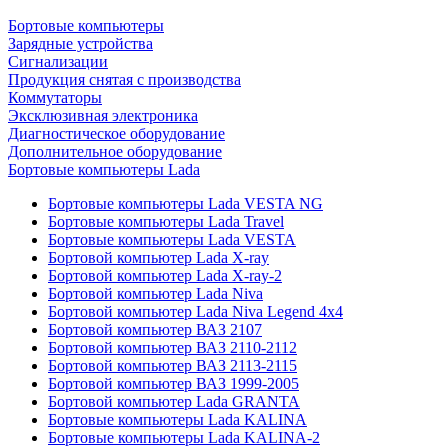
Бортовые компьютеры
Зарядные устройства
Сигнализации
Продукция снятая с производства
Коммутаторы
Эксклюзивная электроника
Диагностическое оборудование
Дополнительное оборудование
Бортовые компьютеры Lada
Бортовые компьютеры Lada VESTA NG
Бортовые компьютеры Lada Travel
Бортовые компьютеры Lada VESTA
Бортовой компьютер Lada X-ray
Бортовой компьютер Lada X-ray-2
Бортовой компьютер Lada Niva
Бортовой компьютер Lada Niva Legend 4х4
Бортовой компьютер ВАЗ 2107
Бортовой компьютер ВАЗ 2110-2112
Бортовой компьютер ВАЗ 2113-2115
Бортовой компьютер ВАЗ 1999-2005
Бортовой компьютер Lada GRANTA
Бортовые компьютеры Lada KALINA
Бортовые компьютеры Lada KALINA-2