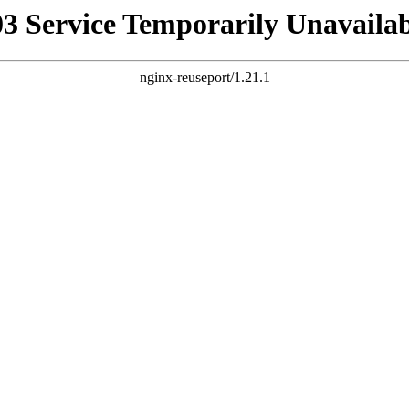
03 Service Temporarily Unavailab
nginx-reuseport/1.21.1